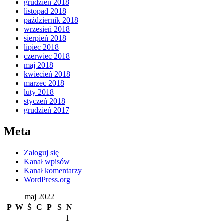
grudzień 2018
listopad 2018
październik 2018
wrzesień 2018
sierpień 2018
lipiec 2018
czerwiec 2018
maj 2018
kwiecień 2018
marzec 2018
luty 2018
styczeń 2018
grudzień 2017
Meta
Zaloguj się
Kanał wpisów
Kanał komentarzy
WordPress.org
maj 2022
P
W
Ś
C
P
S
N
1