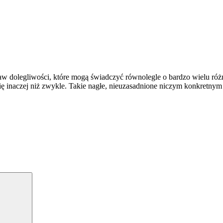
staw dolegliwości, które mogą świadczyć równolegle o bardzo wielu ró
ę inaczej niż zwykle. Takie nagłe, nieuzasadnione niczym konkretn
Szukaj