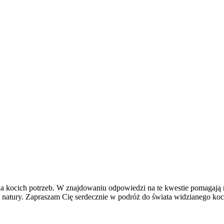
ia kocich potrzeb. W znajdowaniu odpowiedzi na te kwestie pomagają mi
iej natury. Zapraszam Cię serdecznie w podróż do świata widzianego koc