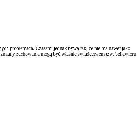
żnych problemach. Czasami jednak bywa tak, że nie ma nawet jako
ym zmiany zachowania mogą być właśnie świadectwem tzw. behawioru