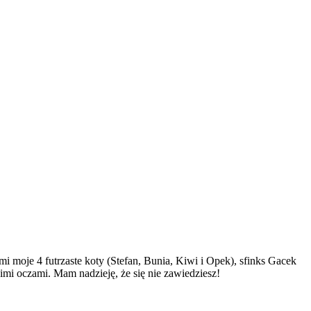
 moje 4 futrzaste koty (Stefan, Bunia, Kiwi i Opek), sfinks Gacek
imi oczami. Mam nadzieję, że się nie zawiedziesz!