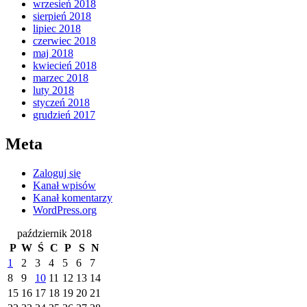
wrzesień 2018
sierpień 2018
lipiec 2018
czerwiec 2018
maj 2018
kwiecień 2018
marzec 2018
luty 2018
styczeń 2018
grudzień 2017
Meta
Zaloguj się
Kanał wpisów
Kanał komentarzy
WordPress.org
październik 2018
P
W
Ś
C
P
S
N
1
2
3
4
5
6
7
8
9
10
11
12
13
14
15
16
17
18
19
20
21