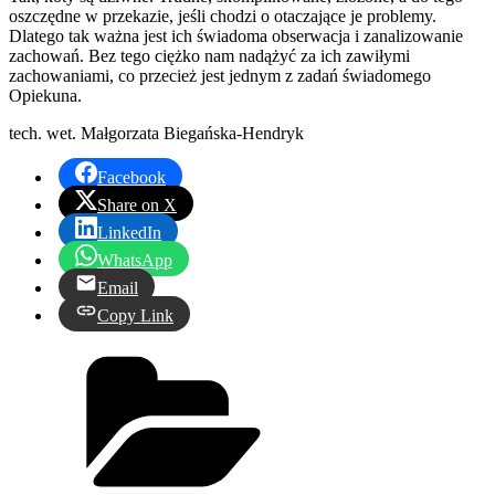
oszczędne w przekazie, jeśli chodzi o otaczające je problemy.
Dlatego tak ważna jest ich świadoma obserwacja i zanalizowanie
zachowań. Bez tego ciężko nam nadążyć za ich zawiłymi
zachowaniami, co przecież jest jednym z zadań świadomego
Opiekuna.
tech. wet. Małgorzata Biegańska-Hendryk
Facebook
Share on X
LinkedIn
WhatsApp
Email
Copy Link
Kategorie