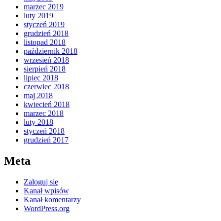
marzec 2019
luty 2019
styczeń 2019
grudzień 2018
listopad 2018
październik 2018
wrzesień 2018
sierpień 2018
lipiec 2018
czerwiec 2018
maj 2018
kwiecień 2018
marzec 2018
luty 2018
styczeń 2018
grudzień 2017
Meta
Zaloguj się
Kanał wpisów
Kanał komentarzy
WordPress.org