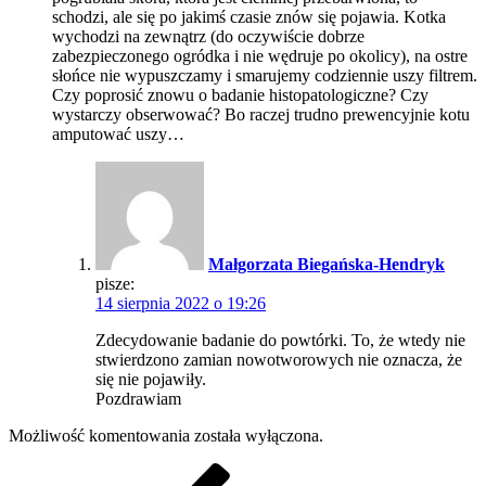
schodzi, ale się po jakimś czasie znów się pojawia. Kotka
wychodzi na zewnątrz (do oczywiście dobrze
zabezpieczonego ogródka i nie wędruje po okolicy), na ostre
słońce nie wypuszczamy i smarujemy codziennie uszy filtrem.
Czy poprosić znowu o badanie histopatologiczne? Czy
wystarczy obserwować? Bo raczej trudno prewencyjnie kotu
amputować uszy…
Małgorzata Biegańska-Hendryk
pisze:
14 sierpnia 2022 o 19:26
Zdecydowanie badanie do powtórki. To, że wtedy nie
stwierdzono zamian nowotworowych nie oznacza, że
się nie pojawiły.
Pozdrawiam
Możliwość komentowania została wyłączona.
Nawigacja
Poprzedni